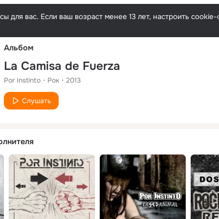
Русски
ы для вас. Если ваш возраст менее 13 лет, настроить cooki
Альбом
La Camisa de Fuerza
Por Instinto
Рок
2013
Слушать
олнителя