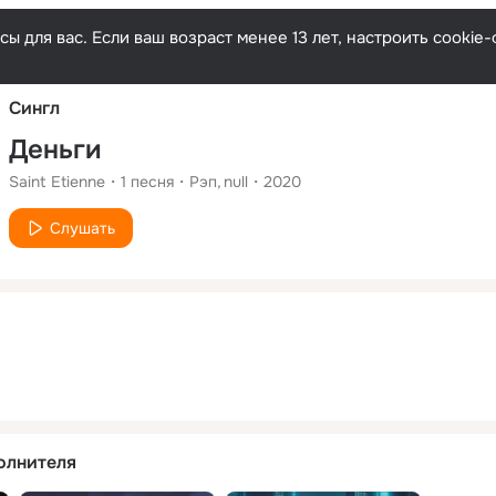
Русски
ы для вас. Если ваш возраст менее 13 лет, настроить cooki
Сингл
Деньги
Saint Etienne
1
песня
Рэп
null
2020
Слушать
олнителя