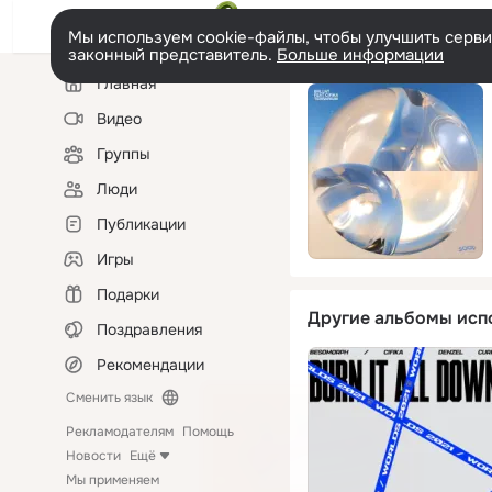
Мы используем cookie-файлы, чтобы улучшить сервис
законный представитель.
Больше информации
Левая
Главная
колонка
Видео
Группы
Люди
Публикации
Игры
Подарки
Другие альбомы исп
Поздравления
Рекомендации
Сменить язык
Рекламодателям
Помощь
Новости
Ещё
Мы применяем