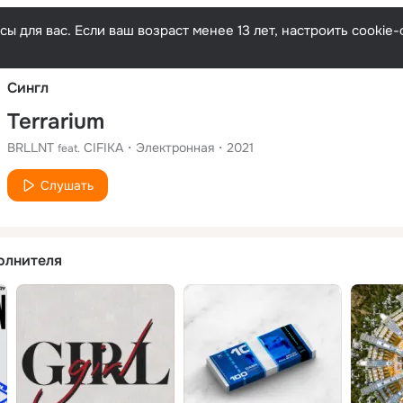
Русски
ы для вас. Если ваш возраст менее 13 лет, настроить cooki
Сингл
Terrarium
BRLLNT
CIFIKA
Электронная
2021
feat.
Слушать
олнителя