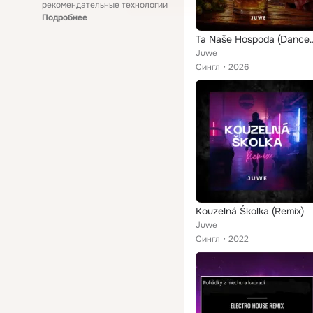
рекомендательные технологии
Подробнее
Ta Naše Hospod
Juwe
Сингл
2026
Kouzelná Školka (Remix)
Juwe
Сингл
2022