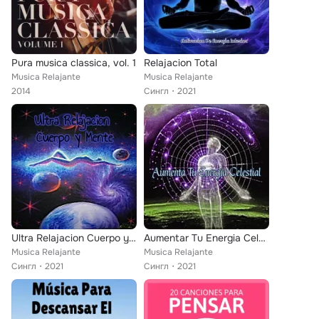
Pura musica classica, vol. 1
Relajacion Total
Musica Relajante
Musica Relajante
2014
Сингл
2021
Ultra Relajacion Cuerpo y Mente
Aumentar Tu Energia Celestial
Musica Relajante
Musica Relajante
Сингл
2021
Сингл
2021