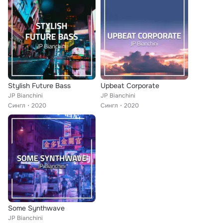
Stylish Future Bass
Upbeat Corporate
JP Bianchini
JP Bianchini
Сингл
2020
Сингл
2020
Some Synthwave
JP Bianchini