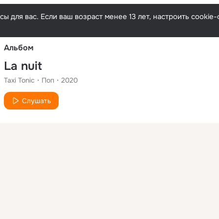
Русски
ы для вас. Если ваш возраст менее 13 лет, настроить cooki
Альбом
La nuit
Taxi Tonic
Поп
2020
Слушать