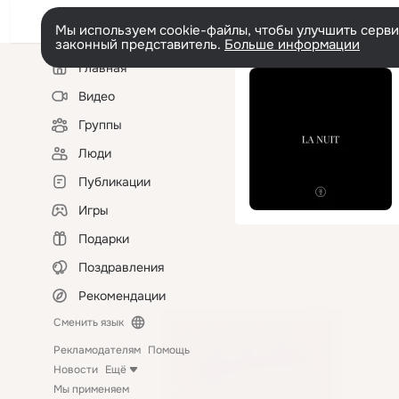
Мы используем cookie-файлы, чтобы улучшить сервис
законный представитель.
Больше информации
Левая
Главная
колонка
Видео
Группы
Люди
Публикации
Игры
Подарки
Поздравления
Рекомендации
Сменить язык
Рекламодателям
Помощь
Новости
Ещё
Мы применяем