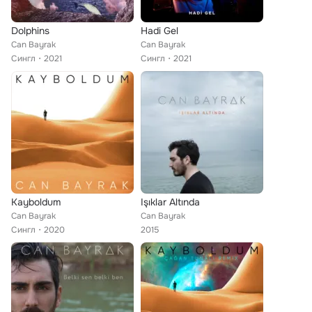
Dolphins
Hadi Gel
Can Bayrak
Can Bayrak
Сингл
2021
Сингл
2021
Kayboldum
Işıklar Altında
Can Bayrak
Can Bayrak
Сингл
2020
2015