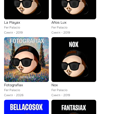
La Playax
Años Lux
Fer Palacio
Fer Palacio
Сингл
2019
Сингл
2019
Fotografiax
Nox
Fer Palacio
Fer Palacio
Сингл
2026
Сингл
2019