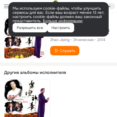
Войти
Мы используем cookie-файлы, чтобы улучшить
сервисы для вас. Если ваш возраст менее 13 лет,
настроить cookie-файлы должен ваш законный
представитель.
Больше информации
Альбом
Разрешить все
Настроить
The Magic Notes Of
Zhao Jiping
Этническая
2014
Слушать
Другие альбомы исполнителя