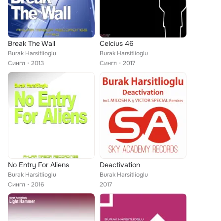
Break The Wall
Celcius 46
Burak Harsitlioglu
Burak Harsitlioglu
Сингл
2013
Сингл
2017
No Entry For Aliens
Deactivation
Burak Harsitlioglu
Burak Harsitlioglu
Сингл
2016
2017