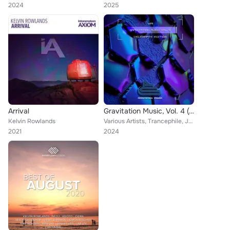
2024
2025
Arrival
Gravitation Music, Vol. 4 (Celebrate Edition)
Kelvin Rowlands
Various Artists, Trancephile, Jon Fayer, Trance Atlantic, Dmpv, Spaceline, Henry Caster, Skilsara, S-Cosmos, Thomas Lloyd, Chris...
2021
2024