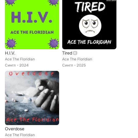
H.I.V.
Tired
Ace The Floridian
Ace The Floridian
Сингл
2024
Сингл
2025
Overdose
Ace The Floridian