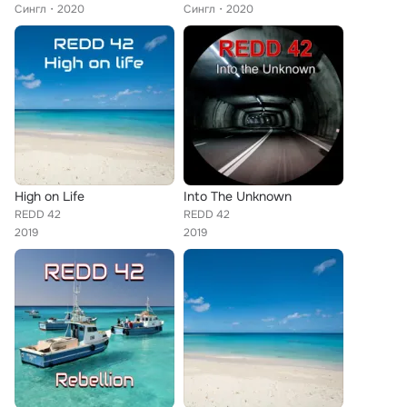
Сингл
2020
Сингл
2020
High on Life
Into The Unknown
REDD 42
REDD 42
2019
2019