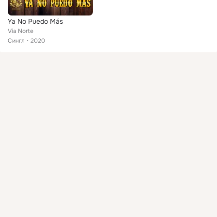
Ya No Puedo Más
Vía Norte
Сингл
2020