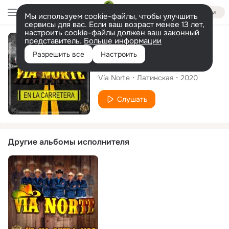
Войти
Мы используем cookie-файлы, чтобы улучшить
сервисы для вас. Если ваш возраст менее 13 лет,
настроить cookie-файлы должен ваш законный
представитель.
Больше информации
Альбом
Разрешить все
Настроить
En la Carretera
Vía Norte
Латинская
2020
Слушать
Другие альбомы исполнителя