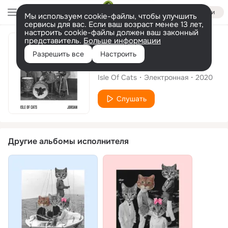
Войти
Мы используем cookie-файлы, чтобы улучшить
сервисы для вас. Если ваш возраст менее 13 лет,
настроить cookie-файлы должен ваш законный
представитель.
Больше информации
Сингл
Разрешить все
Настроить
Jordan
Isle Of Cats
Электронная
2020
Слушать
Другие альбомы исполнителя