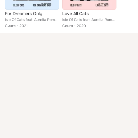
For Dreamers Only
Love All Cats
Isle Of Cats feat. Aurelia Romano
Isle Of Cats feat. Aurelia Romano
Сингл
2021
Сингл
2020