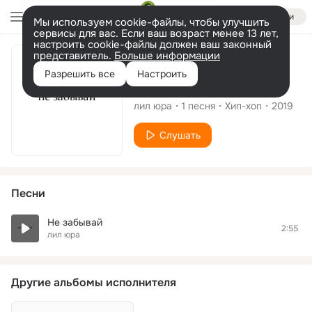
Войти
Мы используем cookie-файлы, чтобы улучшить
сервисы для вас. Если ваш возраст менее 13 лет,
настроить cookie-файлы должен ваш законный
представитель.
Больше информации
Сингл
Разрешить все
Настроить
Не забывай
лил юра
1
песня
Хип-хоп
2019
Слушать
Песни
Не забывай
2:55
лил юра
Другие альбомы исполнителя