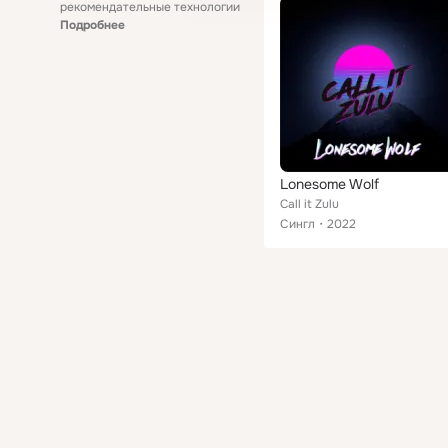
рекомендательные технологии
Подробнее
Lonesome Wolf
Call it Zulu
Сингл
2022