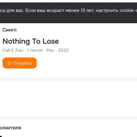
Русски
ы для вас. Если ваш возраст менее 13 лет, настроить cooki
Сингл
Nothing To Lose
Call it Zulu
1
песня
Рок
2020
Слушать
олнителя