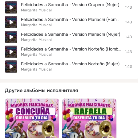
Felicidades a Samantha - Version Grupero (Mujer)
1:43
Margarita Musical
Felicidades a Samantha - Version Mariachi (Hombre)
1:43
Margarita Musical
Felicidades a Samantha - Version Mariachi (Mujer)
1:43
Margarita Musical
Felicidades a Samantha - Version Norteño (Hombre)
1:43
Margarita Musical
Felicidades a Samantha - Version Norteño (Mujer)
1:43
Margarita Musical
Другие альбомы исполнителя