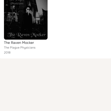
The Raven Mocker
The Plague Physicians
2018