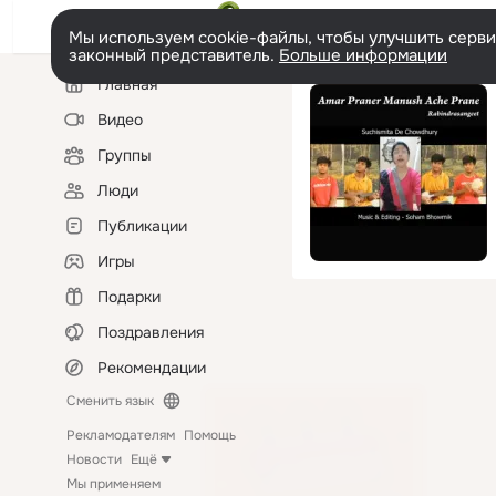
Мы используем cookie-файлы, чтобы улучшить сервис
законный представитель.
Больше информации
Левая
Главная
колонка
Видео
Группы
Люди
Публикации
Игры
Подарки
Поздравления
Рекомендации
Сменить язык
Рекламодателям
Помощь
Новости
Ещё
Мы применяем