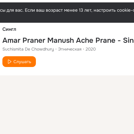
Русски
ы для вас. Если ваш возраст менее 13 лет, настроить cooki
Сингл
Amar Praner Manush Ache Prane - Sin
Suchismita De Chowdhury
Этническая
2020
Слушать