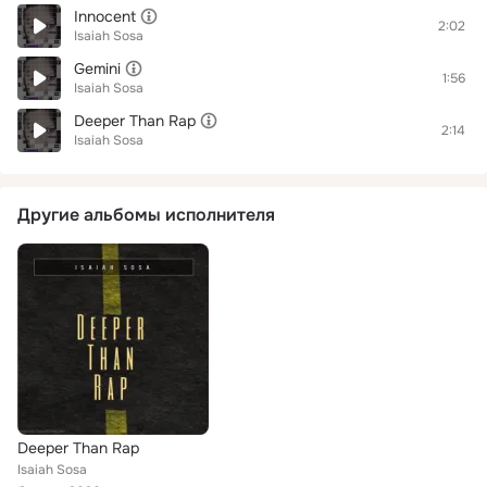
Innocent
2:02
Isaiah Sosa
Gemini
1:56
Isaiah Sosa
Deeper Than Rap
2:14
Isaiah Sosa
Другие альбомы исполнителя
Deeper Than Rap
Isaiah Sosa