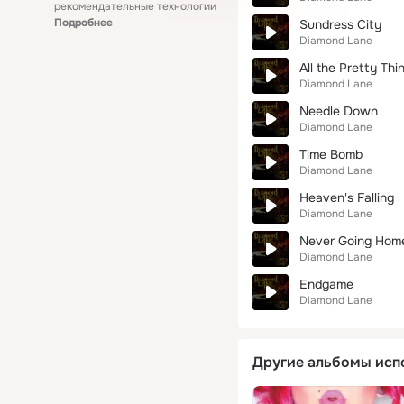
рекомендательные технологии
Подробнее
Sundress City
Diamond Lane
All the Pretty Thi
Diamond Lane
Needle Down
Diamond Lane
Time Bomb
Diamond Lane
Heaven's Falling
Diamond Lane
Never Going Hom
Diamond Lane
Endgame
Diamond Lane
Другие альбомы исп