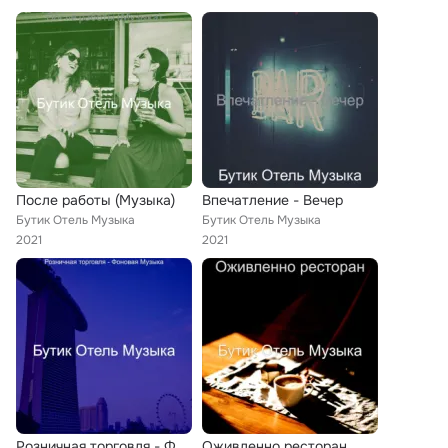
После работы (Музыка)
Впечатление - Вечер
Бутик Отель Музыка
Бутик Отель Музыка
2021
2021
Розничная торговля - Фоновая Музыка
Оживленно ресторан