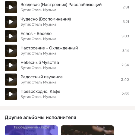
Воздевая (Настроения) Расслабляющий
2:31
Бутик Отель Музыка
Чудесно (Воспоминания)
3:21
Бутик Отель Музыка
Echos - Весело
3:03
Бутик Отель Музыка
Настроение - Охлажденный
3:14
Бутик Отель Музыка
Небесный Чувства
2:34
Бутик Отель Музыка
Радостный изучение
2:40
Бутик Отель Музыка
Превосходно, Кафе
2:55
Бутик Отель Музыка
Другие альбомы исполнителя