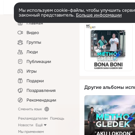
Мы используем cookie-файлы, чтобы улучшить сервис
законный представитель.
Больше информации
Левая
Главная
колонка
Видео
Группы
Люди
Публикации
Игры
Подарки
Другие альбомы исп
Поздравления
Рекомендации
Сменить язык
Рекламодателям
Помощь
Новости
Ещё
Мы применяем