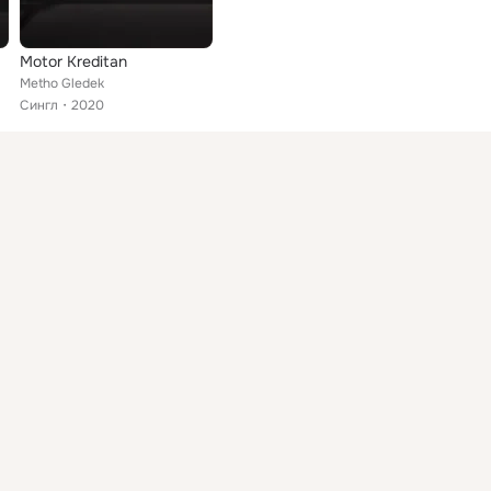
Motor Kreditan
Metho Gledek
Сингл
2020