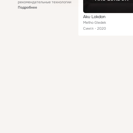
рекомендательные технологии
Подробнее
Aku Lokdon
Metho Gledek
Сингл
2020