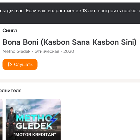
Русски
ы для вас. Если ваш возраст менее 13 лет, настроить cooki
Сингл
Bona Boni (Kasbon Sana Kasbon Sini)
Metho Gledek
Этническая
2020
Слушать
олнителя