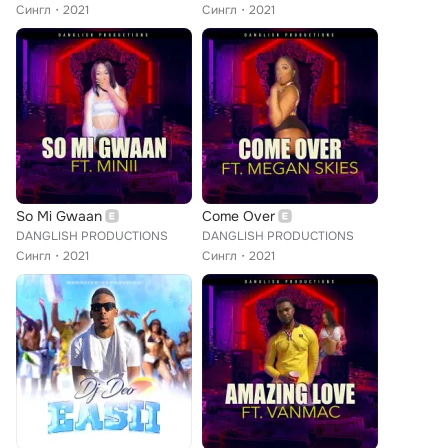
Сингл
2021
Сингл
2021
So Mi Gwaan
Come Over
DANGLISH PRODUCTIONS
DANGLISH PRODUCTIONS
Сингл
2021
Сингл
2021