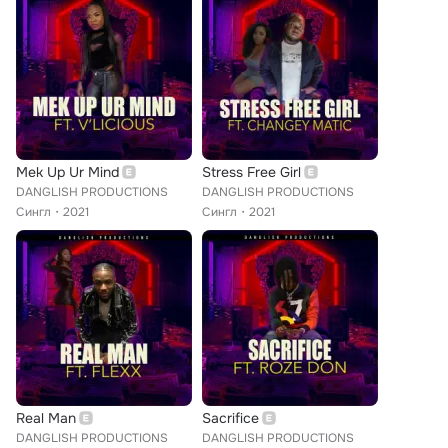
Mek Up Ur Mind
Stress Free Girl
DANGLISH PRODUCTIONS
DANGLISH PRODUCTIONS
Сингл
2021
Сингл
2021
Real Man
Sacrifice
DANGLISH PRODUCTIONS
DANGLISH PRODUCTIONS