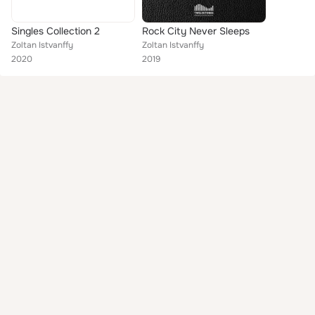
Singles Collection 2
Rock City Never Sleeps
Zoltan Istvanffy
Zoltan Istvanffy
2020
2019