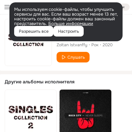
Войти
Мы используем cookie-файлы, чтобы улучшить
сервисы для вас. Если ваш возраст менее 13 лет,
настроить cookie-файлы должен ваш законный
представитель.
Больше информации
Альбом
Разрешить все
Настроить
Singles Collection
Zoltan Istvanffy
Рок
2020
Слушать
Другие альбомы исполнителя