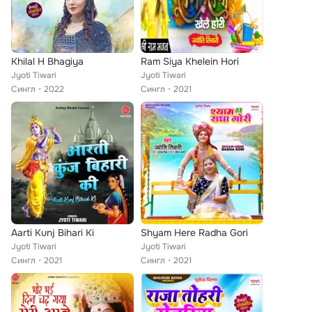
Khilal H Bhagiya
Ram Siya Khelein Hori
Jyoti Tiwari
Jyoti Tiwari
Сингл
2022
Сингл
2021
Aarti Kunj Bihari Ki
Shyam Here Radha Gori
Jyoti Tiwari
Jyoti Tiwari
Сингл
2021
Сингл
2021