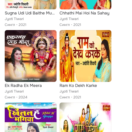
Sugna Udi Udi Baithe Munderwa
Chhathi Mai Hoi Na Sahay
Jyoti Tiwari
Jyoti Tiwari
Сингл
2021
Сингл
2021
Ek Radha Ek Meera
Ram Ko Dekh Karke
Jyoti Tiwari
Jyoti Tiwari
Сингл
2024
Сингл
2021