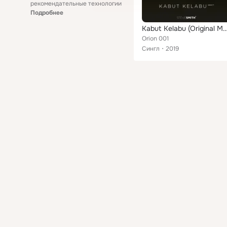
рекомендательные технологии
Подробнее
Kabut Kelabu (Original Motion Picture S
Orion 001
Сингл
2019