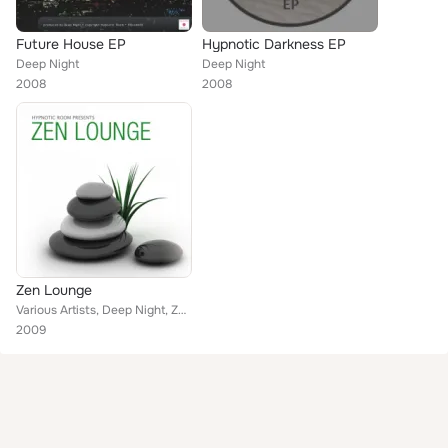
Future House EP
Hypnotic Darkness EP
Deep Night
Deep Night
2008
2008
Zen Lounge
Various Artists, Deep Night, Zen Paradox, Miruga, Hideo Saito, Lili Hirakawa, Takashi Watanabe, Little Nobody, Franck De Villene...
2009