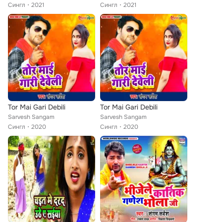
Сингл
2021
Сингл
2021
Tor Mai Gari Debili
Tor Mai Gari Debili
Sarvesh Sangam
Sarvesh Sangam
Сингл
2020
Сингл
2020