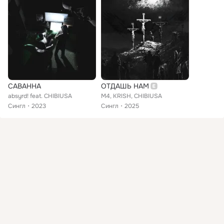
САВАННА
ОТДАШЬ НАМ
absyrd! feat. CHIBIUSA
M4, KRISH, CHIBIUSA
Сингл
2023
Сингл
2025