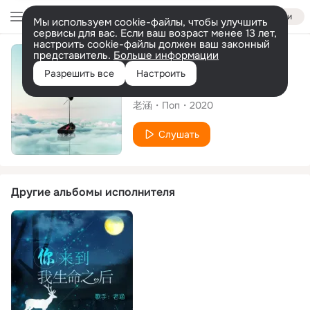
Войти
Мы используем cookie-файлы, чтобы улучшить
сервисы для вас. Если ваш возраст менее 13 лет,
настроить cookie-файлы должен ваш законный
представитель.
Больше информации
Альбом
Разрешить все
Настроить
等
老涵
Поп
2020
Слушать
Другие альбомы исполнителя