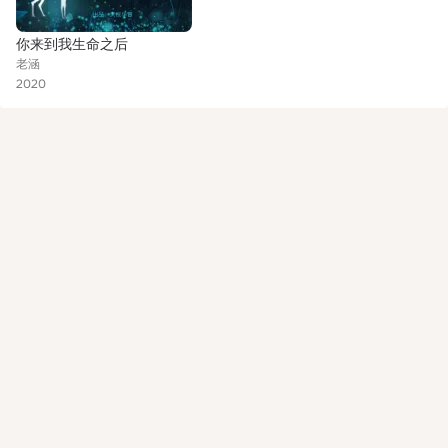
你来到我生命之后
老涵
2020