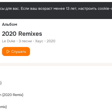
Русски
ы для вас. Если ваш возраст менее 13 лет, настроить cooki
Альбом
2020 Remixes
Le Duke
3
песни
Хаус
2020
Слушать
)
n (2020 Remix)
mix)