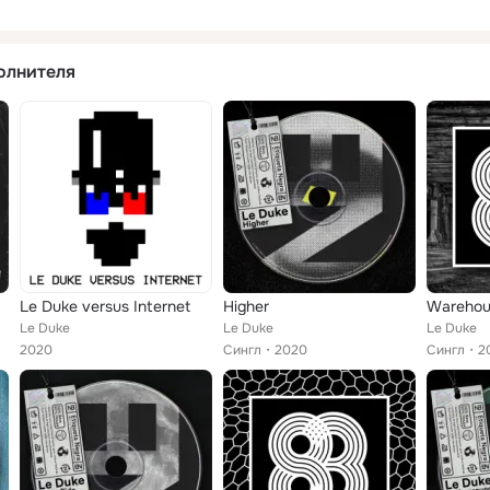
олнителя
Le Duke versus Internet
Higher
Warehou
Le Duke
Le Duke
Le Duke
2020
Сингл
2020
Сингл
2