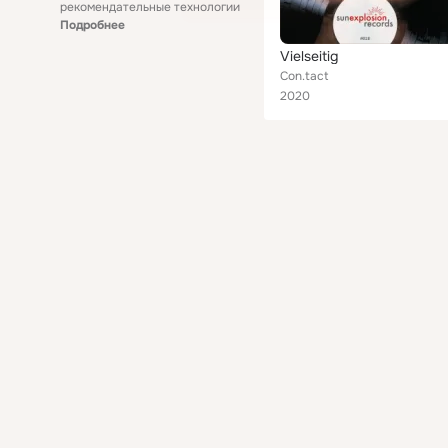
рекомендательные технологии
Подробнее
Vielseitig
Con.tact
2020