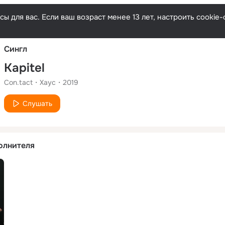
Русски
ы для вас. Если ваш возраст менее 13 лет, настроить cooki
Сингл
Kapitel
Con.tact
Хаус
2019
Слушать
олнителя