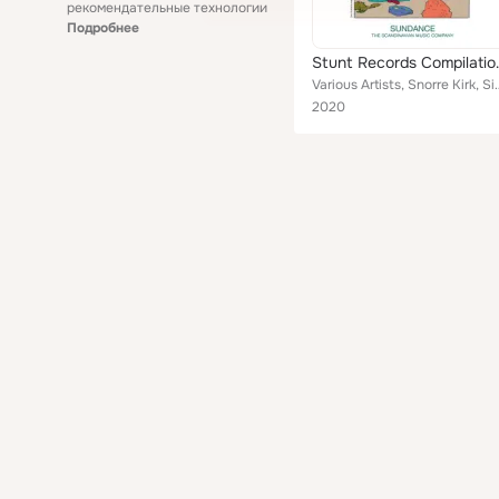
рекомендательные технологии
Подробнее
Stunt Recor
Various Artists, Snorre Kirk, Sinne Eeg, Caroline Henderson, Cars
2020