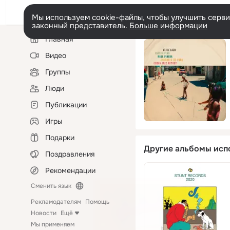
Мы используем cookie-файлы, чтобы улучшить сервис
законный представитель.
Больше информации
Левая
Главная
колонка
Видео
Группы
Люди
Публикации
Игры
Подарки
Другие альбомы исп
Поздравления
Рекомендации
Сменить язык
Рекламодателям
Помощь
Новости
Ещё
Мы применяем