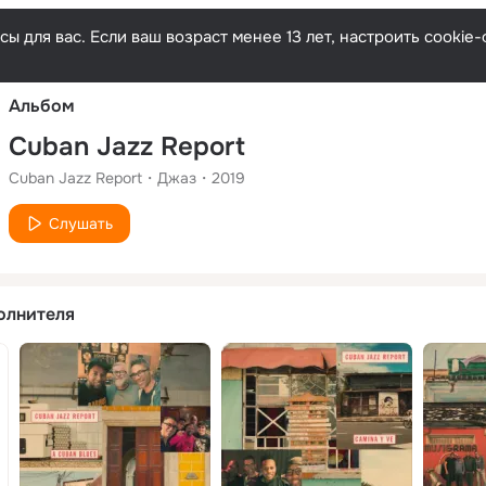
Русски
ы для вас. Если ваш возраст менее 13 лет, настроить cooki
Альбом
Cuban Jazz Report
Cuban Jazz Report
Джаз
2019
Слушать
олнителя