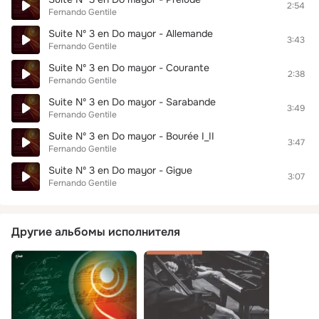
2:54
Fernando Gentile
Suite Nº 3 en Do mayor - Allemande
3:43
Fernando Gentile
Suite Nº 3 en Do mayor - Courante
2:38
Fernando Gentile
Suite Nº 3 en Do mayor - Sarabande
3:49
Fernando Gentile
Suite Nº 3 en Do mayor - Bourée I_II
3:47
Fernando Gentile
Suite Nº 3 en Do mayor - Gigue
3:07
Fernando Gentile
Другие альбомы исполнителя