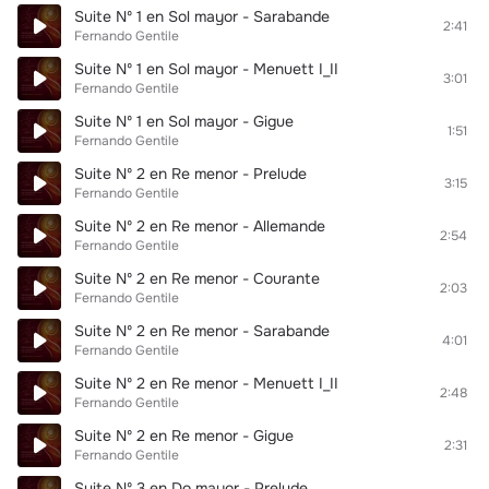
Suite Nº 1 en Sol mayor - Sarabande
2:41
Fernando Gentile
Suite Nº 1 en Sol mayor - Menuett I_II
3:01
Fernando Gentile
Suite Nº 1 en Sol mayor - Gigue
1:51
Fernando Gentile
Suite Nº 2 en Re menor - Prelude
3:15
Fernando Gentile
Suite Nº 2 en Re menor - Allemande
2:54
Fernando Gentile
Suite Nº 2 en Re menor - Courante
2:03
Fernando Gentile
Suite Nº 2 en Re menor - Sarabande
4:01
Fernando Gentile
Suite Nº 2 en Re menor - Menuett I_II
2:48
Fernando Gentile
Suite Nº 2 en Re menor - Gigue
2:31
Fernando Gentile
Suite Nº 3 en Do mayor - Prelude