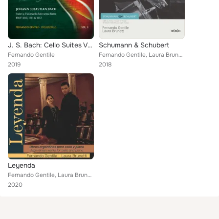
J. S. Bach: Cello Suites Vol 2
Schumann & Schubert
Fernando Gentile
Fernando Gentile, Laura Brunetti
2019
2018
Leyenda
Fernando Gentile, Laura Brunetti
2020