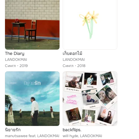
The Diary
เก็บดอกไม้
LANDOKMAI
LANDOKMAI
Сингл
2019
Сингл
2018
นิยายรัก
backflips.
manutsawee feat. LANDOKMAI
will hyde, LANDOKMAI