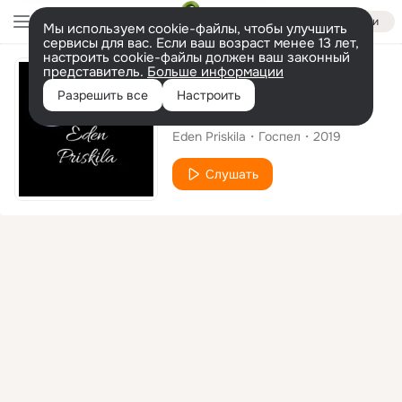
Войти
Мы используем cookie-файлы, чтобы улучшить
сервисы для вас. Если ваш возраст менее 13 лет,
настроить cookie-файлы должен ваш законный
представитель.
Больше информации
Сингл
Разрешить все
Настроить
Bila-ku Berdoa
Eden Priskila
Госпел
2019
Слушать