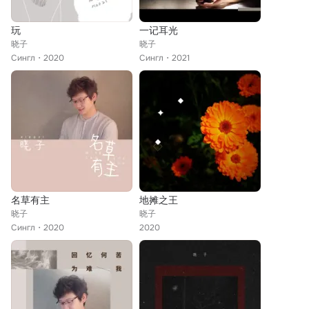
玩
一记耳光
晓子
晓子
Сингл
2020
Сингл
2021
名草有主
地摊之王
晓子
晓子
Сингл
2020
2020