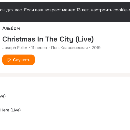
Русски
ы для вас. Если ваш возраст менее 13 лет, настроить cooki
Альбом
Christmas In The City (Live)
Joseph Fuller
11
песен
Поп
Классическая
2019
Слушать
ve)
 Here (Live)