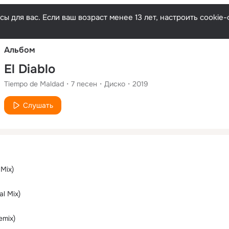
Русски
ы для вас. Если ваш возраст менее 13 лет, настроить cooki
Альбом
El Diablo
Tiempo de Maldad
7
песен
Диско
2019
Слушать
 Mix)
al Mix)
emix)