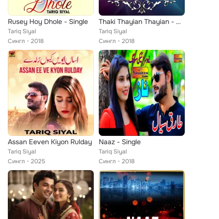
Rusey Hoy Dhole - Single
Thaki Thayian Thayian - Single
Tariq Siyal
Tariq Siyal
Сингл
2018
Сингл
2018
Assan Eeven Kiyon Rulday
Naaz - Single
Tariq Siyal
Tariq Siyal
Сингл
2025
Сингл
2018