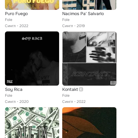
Puro Fuego
Nacimos Pa' Salvarlo
Fole
Fole
Сингл
2022
Сингл
2019
Soy Rica
Kontakt
Fole
Fole
Сингл
2020
Сингл
2022