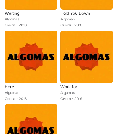
Waiting
Hold You Down
Algomas
Algomas
Сингл
2018
Сингл
2018
Here
Work for It
Algomas
Algomas
Сингл
2018
Сингл
2019