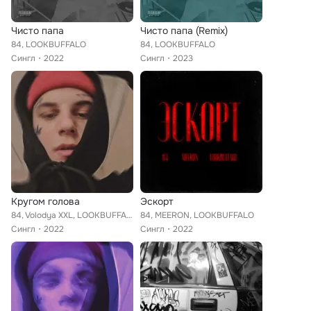
Чисто папа
Чисто папа (Remix)
84, LOOKBUFFALO
84, LOOKBUFFALO
Сингл
2022
Сингл
2023
Кругом голова
Эскорт
84, Volodya XXL, LOOKBUFFALO
84, MEERON, LOOKBUFFALO
Сингл
2022
Сингл
2022