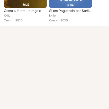
Como si fuera un regalo
Si em Paguessin per Sortir de Festa
K-liu
K-liu
Сингл
2020
Сингл
2020