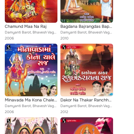
Chamund Maa Na Raj
Bagdana Bajrangdas Bapa Na Raj
Damyanti Barot, Bhavesh Vaghela
Damyanti Barot, Bhavesh Vaghela
2006
2010
Minavada Ma Kona Chale Raj
Dakor Na Thakar Ranchhodrai Na Raj
Damyanti Barot, Bhavesh Vaghela
Damyanti Barot, Bhavesh Vaghela
2006
2012