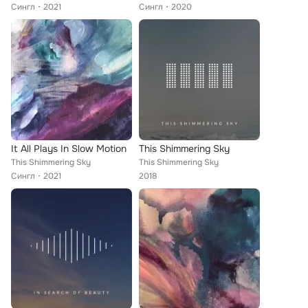
Сингл
2021
Сингл
2020
It All Plays In Slow Motion
This Shimmering Sky
This Shimmering Sky
This Shimmering Sky
Сингл
2021
2018