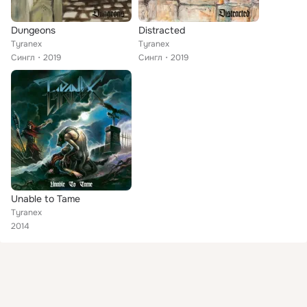
Dungeons
Distracted
Tyranex
Tyranex
Сингл
2019
Сингл
2019
Unable to Tame
Tyranex
2014